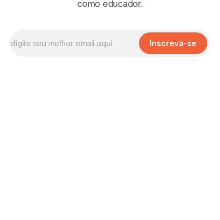
como educador.
Inscreva-se
Missão, Visão e Valores
No que Cremos
Nossas Políticas