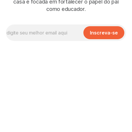
casa e focada em fortalecer o papel do pai
como educador.
Inscreva-se
Missão, Visão e Valores
No que Cremos