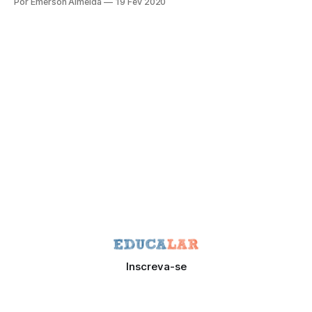
Por Emerson Almeida
19 Fev 2020
Inscreva-se