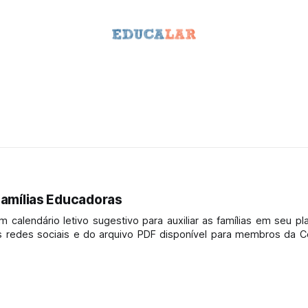
Famílias Educadoras
calendário letivo sugestivo para auxiliar as famílias em seu p
nas redes sociais e do arquivo PDF disponível para membros da
 blog, ampliando seu alcance.