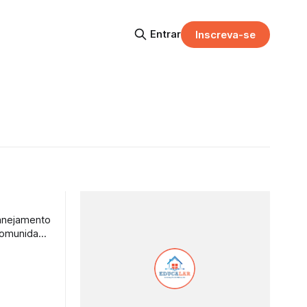
Entrar
Inscreva-se
lanejamento
 Comunidade