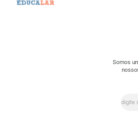
Somos uma
nossos