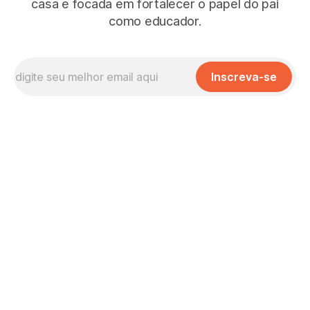
casa e focada em fortalecer o papel do pai
como educador.
Inscreva-se
Missão, Visão e Valores
No que Cremos