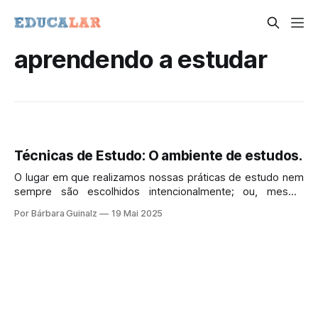
aprendendo a estudar
Técnicas de Estudo: O ambiente de estudos.
O lugar em que realizamos nossas práticas de estudo nem
sempre são escolhidos intencionalmente; ou, mesmo
quando o fazemos, não aplicamos critérios muito claros e
Por Bárbara Guinalz
19 Mai 2025
bem elaborados.