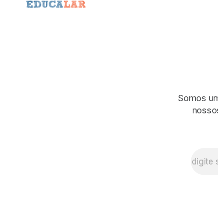
Somos uma
nossos