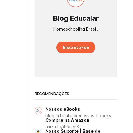
Blog Educalar
Homeschooling Brasil.
Inscreva-se
RECOMENDAÇÕES
Nossos eBooks
blog.educalar.co/nossos-ebooks
Compre na Amazon
amzn.to/4i5ce5K
Nosso Suporte | Base de