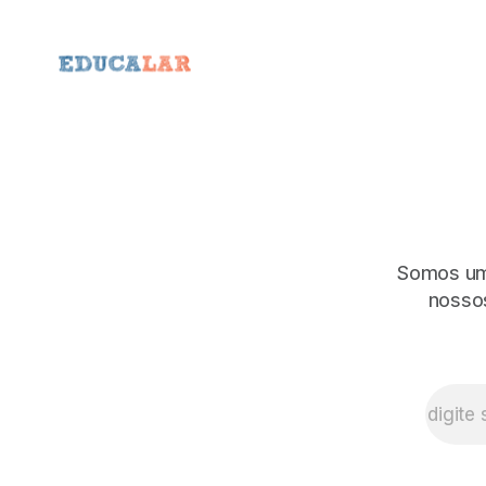
Somos uma
nossos