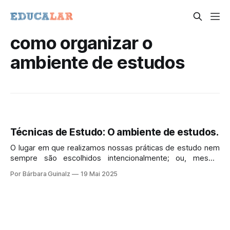
como organizar o
ambiente de estudos
Técnicas de Estudo: O ambiente de estudos.
O lugar em que realizamos nossas práticas de estudo nem
sempre são escolhidos intencionalmente; ou, mesmo
quando o fazemos, não aplicamos critérios muito claros e
Por Bárbara Guinalz
19 Mai 2025
bem elaborados.