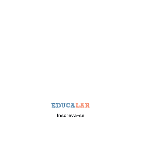
músicas que te ajudem neste processo diário.
Inscreva-se