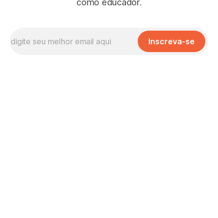
como educador.
Inscreva-se
Missão, Visão e Valores
No que Cremos
Nossas Políticas