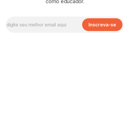
como educador.
Inscreva-se
Missão, Visão e Valores
No que Cremos
Nossas Políticas