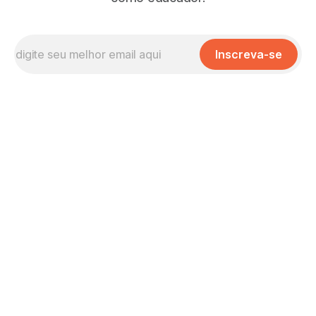
Inscreva-se
Missão, Visão e Valores
No que Cremos
Nossas Políticas