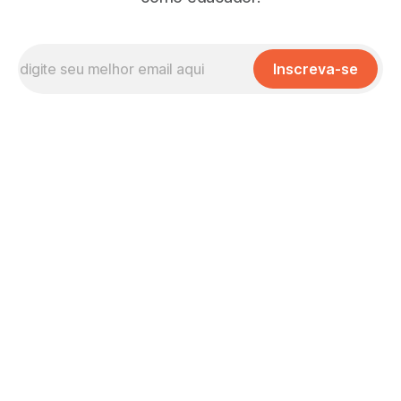
Inscreva-se
Missão, Visão e Valores
No que Cremos
Nossas Políticas