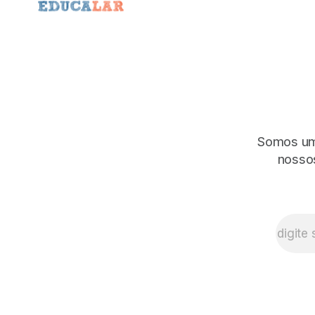
Somos uma
nossos