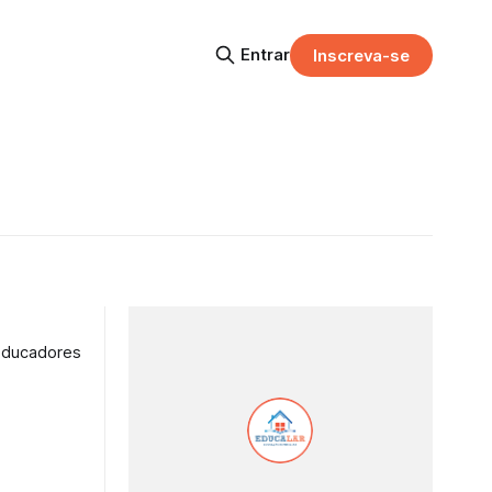
Entrar
Inscreva-se
educadores