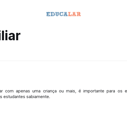
liar
iar com apenas uma criança ou mais, é importante para os 
os estudantes sabiamente.