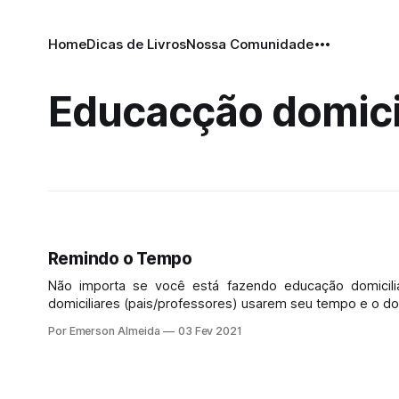
Home
Dicas de Livros
Nossa Comunidade
Educacção domici
Remindo o Tempo
Não importa se você está fazendo educação domicil
domiciliares (pais/professores) usarem seu tempo e o d
Por Emerson Almeida
03 Fev 2021