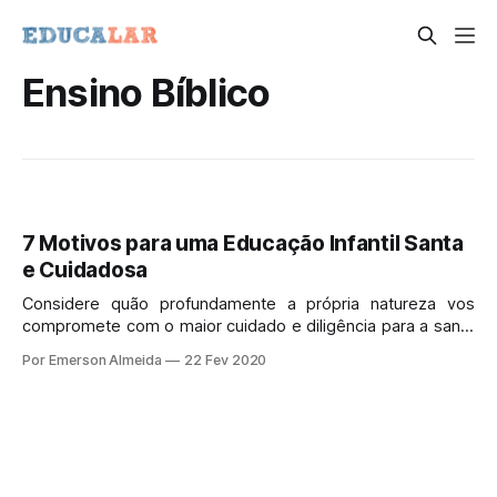
Ensino Bíblico
7 Motivos para uma Educação Infantil Santa
e Cuidadosa
Considere quão profundamente a própria natureza vos
compromete com o maior cuidado e diligência para a santa
educação de vossos filhos.
Por Emerson Almeida
22 Fev 2020