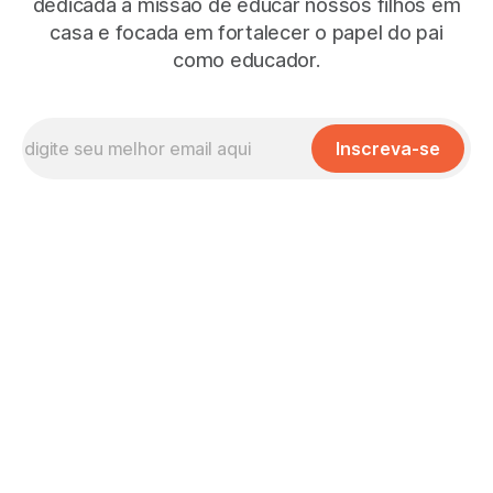
dedicada à missão de educar nossos filhos em
casa e focada em fortalecer o papel do pai
como educador.
Inscreva-se
Missão, Visão e Valores