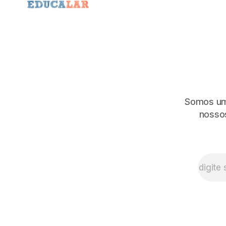
Somos uma
nossos