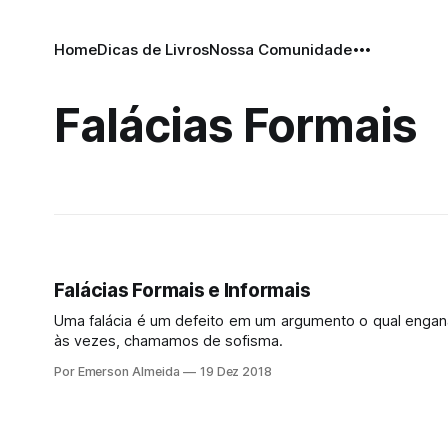
Home
Dicas de Livros
Nossa Comunidade
Falácias Formais
Falácias Formais e Informais
Uma falácia é um defeito em um argumento o qual engana 
às vezes, chamamos de sofisma.
Por Emerson Almeida
19 Dez 2018