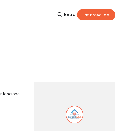
Entrar
Inscreva-se
ntencional,