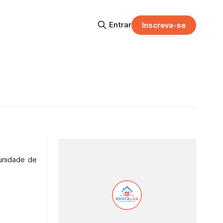
Entrar
Inscreva-se
unidade de