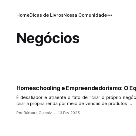
Home
Dicas de Livros
Nossa Comunidade
Negócios
Homeschooling e Empreendedorismo: O Equ
É desafiador e atraente o fato de "criar o próprio n
criar a própria renda por meio de vendas de produtos ...
Por Bárbara Guinalz
13 Fev 2025