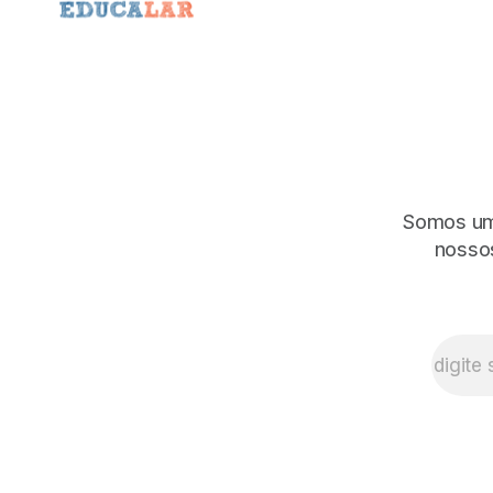
Somos uma
nossos