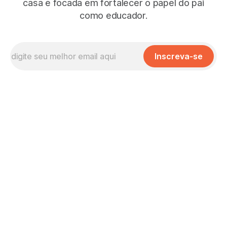
casa e focada em fortalecer o papel do pai
como educador.
Inscreva-se
Missão, Visão e Valores
No que Cremos