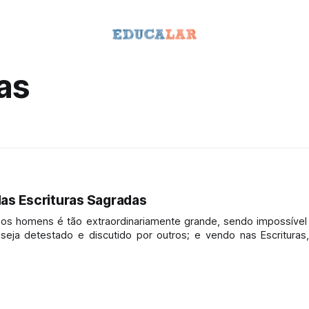
as
das Escrituras Sagradas
dos homens é tão extraordinariamente grande, sendo impossível
eja detestado e discutido por outros; e vendo nas Escrituras,