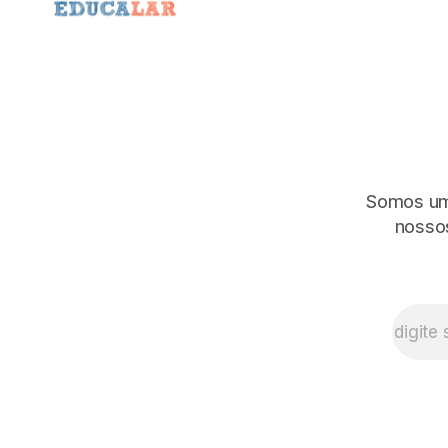
Somos uma
nossos