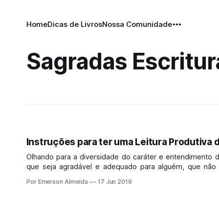
Home
Dicas de Livros
Nossa Comunidade
Sagradas Escritur
Instruções para ter uma Leitura Produtiva 
Olhando para a diversidade do caráter e entendimento 
que seja agradável e adequado para alguém, que não s
existem trechos difíceis de entender...
Por Emerson Almeida
17 Jun 2019