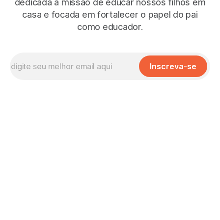
dedicada à missão de educar nossos filhos em
casa e focada em fortalecer o papel do pai
como educador.
Inscreva-se
Missão, Visão e Valores