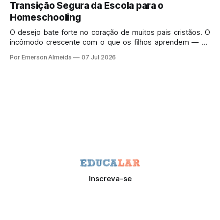
Transição Segura da Escola para o
Homeschooling
O desejo bate forte no coração de muitos pais cristãos. O
incômodo crescente com o que os filhos aprendem — ou
deixam de aprender — no sistema de ensino tradicional
Por Emerson Almeida
07 Jul 2026
gera uma pressa perfeitamente legítima.
Inscreva-se