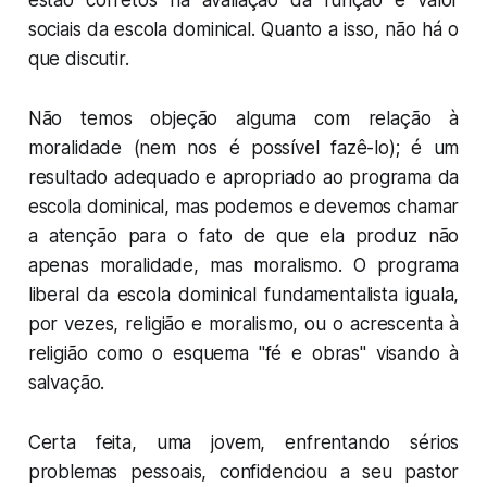
estão corretos na avaliação da função e valor
sociais da escola dominical. Quanto a isso, não há o
que discutir.
Não temos objeção alguma com relação à
moralidade (nem nos é possível fazê-lo); é um
resultado adequado e apropriado ao programa da
escola dominical, mas podemos e devemos chamar
a atenção para o fato de que ela produz não
apenas moralidade, mas moralismo. O programa
liberal da escola dominical fundamentalista iguala,
por vezes, religião e moralismo, ou o acrescenta à
religião como o esquema "
fé e obras
" visando à
salvação.
Certa feita, uma jovem, enfrentando sérios
problemas pessoais, confidenciou a seu pastor