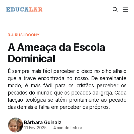
R.J. RUSHDOONY
A Ameaça da Escola
Dominical
É sempre mais fácil perceber o cisco no olho alheio
que a trave encontrada no nosso. De semelhante
modo, é mais fácil para os cristãos perceber os
pecados do mundo que os pecados da igreja. Cada
facção teológica se atém prontamente ao pecado
das demais e falha em perceber os próprios.
Bárbara Guinalz
11 Fev 2025
—
4 min de leitura