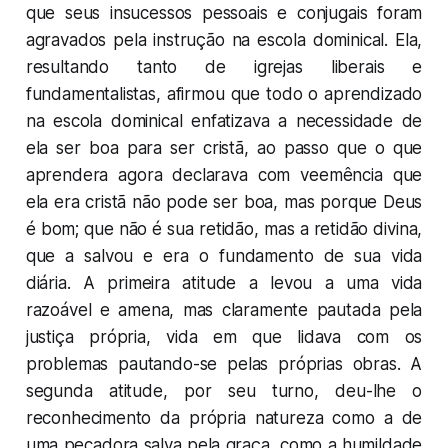
que seus insucessos pessoais e conjugais foram
agravados pela instrução na escola dominical. Ela,
resultando tanto de igrejas liberais e
fundamentalistas, afirmou que todo o aprendizado
na escola dominical enfatizava a necessidade de
ela ser boa para ser cristã, ao passo que o que
aprendera agora declarava com veemência que
ela era cristã não pode ser boa, mas porque Deus
é bom; que não é sua retidão, mas a retidão divina,
que a salvou e era o fundamento de sua vida
diária. A primeira atitude a levou a uma vida
razoável e amena, mas claramente pautada pela
justiça própria, vida em que lidava com os
problemas pautando-se pelas próprias obras. A
segunda atitude, por seu turno, deu-lhe o
reconhecimento da própria natureza como a de
uma pecadora salva pela graça, como a humildade