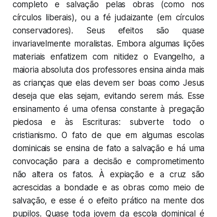
completo e salvação pelas obras (como nos
círculos liberais), ou a fé judaizante (em círculos
conservadores). Seus efeitos são quase
invariavelmente moralistas. Embora algumas lições
materiais enfatizem com nitidez o Evangelho, a
maioria absoluta dos professores ensina ainda mais
as crianças que elas devem ser boas como Jesus
deseja que elas sejam, evitando serem más. Esse
ensinamento é uma ofensa constante à pregação
piedosa e às Escrituras: subverte todo o
cristianismo. O fato de que em algumas escolas
dominicais se ensina de fato a salvação e há uma
convocação para a decisão e comprometimento
não altera os fatos. À expiação e a cruz são
acrescidas a bondade e as obras como meio de
salvação, e esse é o efeito prático na mente dos
pupilos. Quase toda jovem da escola dominical é