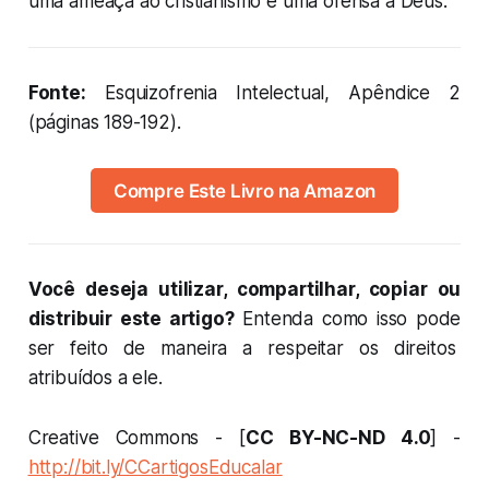
uma ameaça ao cristianismo e uma ofensa a Deus.
Fonte:
Esquizofrenia Intelectual, Apêndice 2
(páginas 189-192).
Compre Este Livro na Amazon
Você deseja utilizar, compartilhar, copiar ou
distribuir este artigo?
Entenda como isso pode
ser feito de maneira a respeitar os direitos
atribuídos a ele.
Creative Commons - [
CC BY-NC-ND 4.0
] -
http://bit.ly/CCartigosEducalar