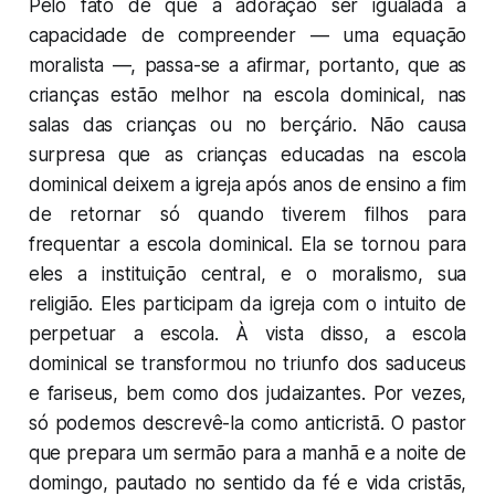
Pelo fato de que a adoração ser igualada à
capacidade de compreender — uma equação
moralista —, passa-se a afirmar, portanto, que as
crianças estão melhor na escola dominical, nas
salas das crianças ou no berçário. Não causa
surpresa que as crianças educadas na escola
dominical deixem a igreja após anos de ensino a fim
de retornar só quando tiverem filhos para
frequentar a escola dominical. Ela se tornou para
eles a instituição central, e o moralismo, sua
religião. Eles participam da igreja com o intuito de
perpetuar a escola. À vista disso, a escola
dominical se transformou no triunfo dos saduceus
e fariseus, bem como dos judaizantes. Por vezes,
só podemos descrevê-la como anticristã. O pastor
que prepara um sermão para a manhã e a noite de
domingo, pautado no sentido da fé e vida cristãs,