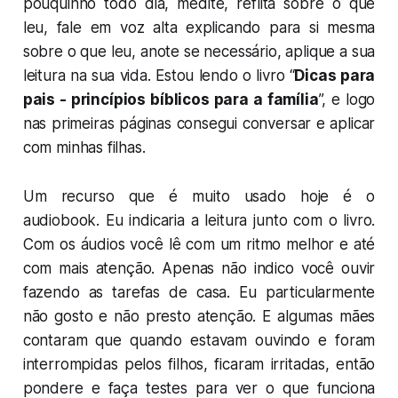
pouquinho todo dia, medite, reflita sobre o que
leu, fale em voz alta explicando para si mesma
sobre o que leu, anote se necessário, aplique a sua
leitura na sua vida. Estou lendo o livro “
Dicas para
pais - princípios bíblicos para a família
”, e logo
nas primeiras páginas consegui conversar e aplicar
com minhas filhas.
Um recurso que é muito usado hoje é o
audiobook. Eu indicaria a leitura junto com o livro.
Com os áudios você lê com um ritmo melhor e até
com mais atenção. Apenas não indico você ouvir
fazendo as tarefas de casa. Eu particularmente
não gosto e não presto atenção. E algumas mães
contaram que quando estavam ouvindo e foram
interrompidas pelos filhos, ficaram irritadas, então
pondere e faça testes para ver o que funciona