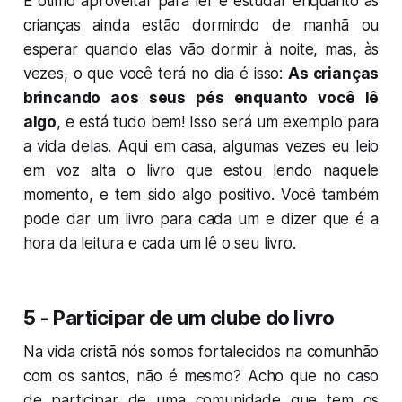
É ótimo aproveitar para ler e estudar enquanto as
crianças ainda estão dormindo de manhã ou
esperar quando elas vão dormir à noite, mas, às
vezes, o que você terá no dia é isso:
As crianças
brincando aos seus pés enquanto você lê
algo
, e está tudo bem! Isso será um exemplo para
a vida delas. Aqui em casa, algumas vezes eu leio
em voz alta o livro que estou lendo naquele
momento, e tem sido algo positivo. Você também
pode dar um livro para cada um e dizer que é a
hora da leitura e cada um lê o seu livro.
5 - Participar de um clube do livro
Na vida cristã nós somos fortalecidos na comunhão
com os santos, não é mesmo? Acho que no caso
de participar de uma comunidade que tem os