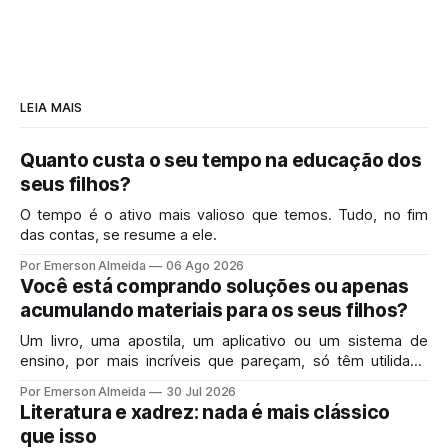
LEIA MAIS
Quanto custa o seu tempo na educação dos
seus filhos?
O tempo é o ativo mais valioso que temos. Tudo, no fim
das contas, se resume a ele.
Por Emerson Almeida
06 Ago 2026
Você está comprando soluções ou apenas
acumulando materiais para os seus filhos?
Um livro, uma apostila, um aplicativo ou um sistema de
ensino, por mais incríveis que pareçam, só têm utilidade
real se resolverem o problema exato que você enfrenta
Por Emerson Almeida
30 Jul 2026
hoje em casa.
Literatura e xadrez: nada é mais clássico
que isso