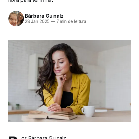
Bárbara Guinalz
28 Jan 2025
—
7 min de leitura
or Bárbara Guinalz