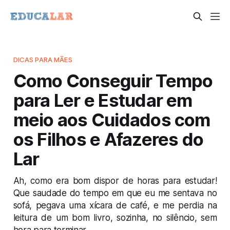
DICAS PARA MÃES
Como Conseguir Tempo
para Ler e Estudar em
meio aos Cuidados com
os Filhos e Afazeres do
Lar
Ah, como era bom dispor de horas para estudar!
Que saudade do tempo em que eu me sentava no
sofá, pegava uma xícara de café, e me perdia na
leitura de um bom livro, sozinha, no silêncio, sem
hora para terminar.