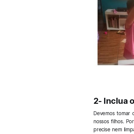
2- Inclua o
Devemos tomar c
nossos filhos. P
precise nem limpa