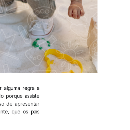
or alguma regra a
o porque assiste
ivo de apresentar
nte, que os pais