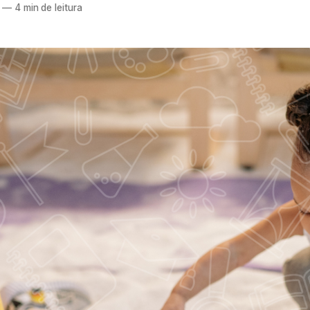
—
4 min de leitura