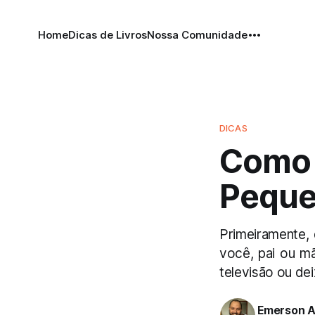
Home
Dicas de Livros
Nossa Comunidade
DICAS
Como 
Pequ
Primeiramente, 
você, pai ou m
televisão ou dei
Emerson A