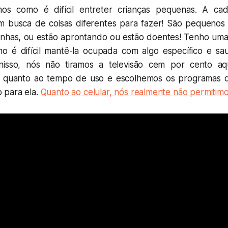
s como é difícil entreter crianças pequenas. A cad
 busca de coisas diferentes para fazer! São pequenos
tinhas, ou estão aprontando ou estão doentes! Tenho uma 
o é difícil mantê-la ocupada com algo específico e sa
r nisso, nós não tiramos a televisão cem por cento a
es quanto ao tempo de uso e escolhemos os programas 
 para ela.
Quanto ao celular, nós realmente não permitimos