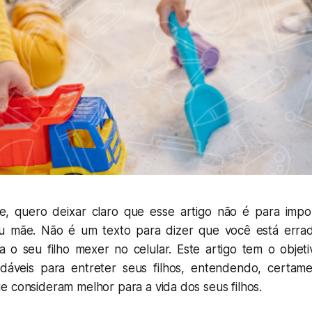
te, quero deixar claro que esse artigo não é para imp
ou mãe. Não é um texto para dizer que você está errad
xa o seu filho mexer no celular. Este artigo tem o objet
dáveis para entreter seus filhos, entendendo, certame
e consideram melhor para a vida dos seus filhos.