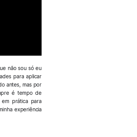
que não sou só eu
ades para aplicar
do antes, mas por
empre é tempo de
 em prática para
minha experiência