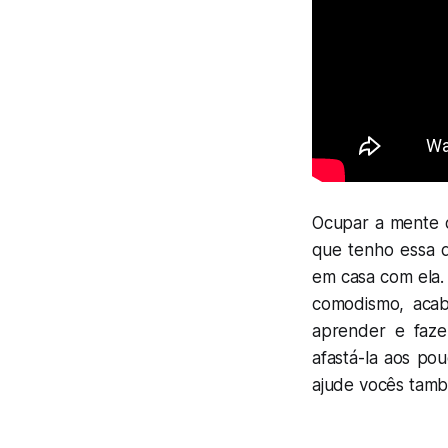
Ocupar a mente d
que tenho essa di
em casa com ela. 
comodismo, acab
aprender e faze
afastá-la aos po
ajude vocês tamb