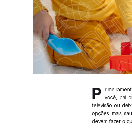
P
rimeiramen
você, pai 
televisão ou dei
opções mais sau
devem fazer o qu