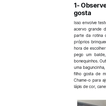
1- Observe
gosta
Isso envolve tes
acervo grande d
parte da rotina 
próprios brinqued
hora de escolher
pego um balde,
bonequinhos. Out
uma baguncinha, m
filho gosta de 
Chame-o para aju
lápis de cor, cane