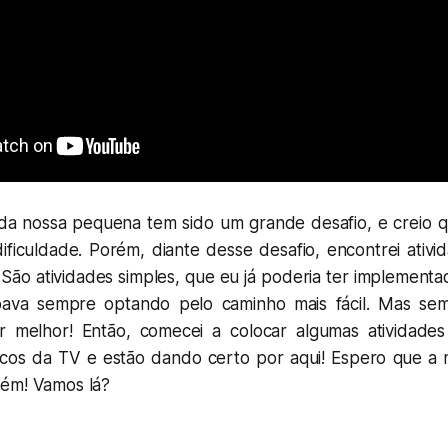
a nossa pequena tem sido um grande desafio, e creio 
ficuldade. Porém, diante desse desafio, encontrei ativid
São atividades simples, que eu já poderia ter implementa
ava sempre optando pelo caminho mais fácil. Mas s
r melhor! Então, comecei a colocar algumas atividades
ucos da TV e estão dando certo por aqui! Espero que a 
ém! Vamos lá?