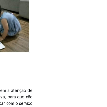
rem a atenção de
eza, para que não
car com o serviço