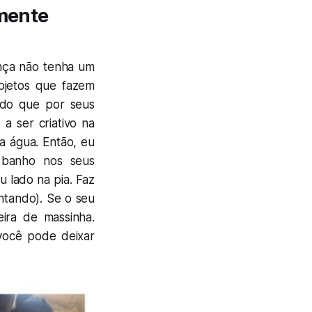
lmente
ança não tenha um
bjetos que fazem
, do que por seus
 a ser criativo na
a água. Então, eu
 banho nos seus
 lado na pia. Faz
entando). Se o seu
ira de massinha.
 você pode deixar