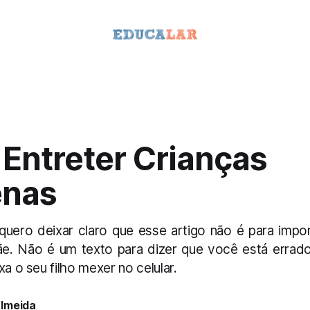
Entreter Crianças
enas
quero deixar claro que esse artigo não é para impo
ãe. Não é um texto para dizer que você está errado
xa o seu filho mexer no celular.
lmeida