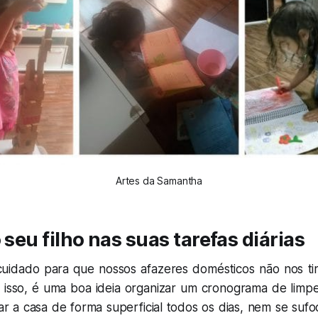
Artes da Samantha
 seu filho nas suas tarefas diárias
uidado para que nossos afazeres domésticos não nos ti
or isso, é uma boa ideia organizar um cronograma de limp
r a casa de forma superficial todos os dias, nem se sufo