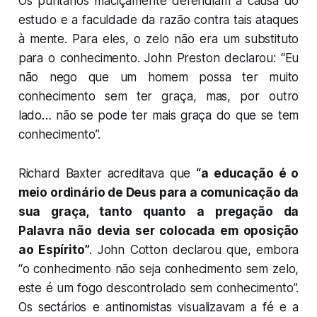
Os puritanos maciçamente defendiam a causa do
estudo e a faculdade da razão contra tais ataques
à mente. Para eles, o zelo não era um substituto
para o conhecimento. John Preston declarou: “Eu
não nego que um homem possa ter muito
conhecimento sem ter graça, mas, por outro
lado… não se pode ter mais graça do que se tem
conhecimento”.
Richard Baxter acreditava que
“a educação é o
meio ordinário de Deus para a comunicação da
sua graça, tanto quanto a pregação da
Palavra não devia ser colocada em oposição
ao Espírito”
. John Cotton declarou que, embora
“o conhecimento não seja conhecimento sem zelo,
este é um fogo descontrolado sem conhecimento”.
Os sectários e antinomistas visualizavam a fé e a