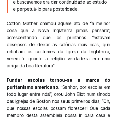
e buscávamos era dar continuidade ao estudo
e perpetuá-lo para posteridade.
Cotton Mather chamou aquele ato de “a melhor
coisa que a Nova Inglaterra jamais pensara”,
acrescentando que os puritanos “estavam
desejosos de deixar as colônias mais ricas, que
retinham os costumes da Igreja da Inglaterra,
verem ‘o quanto a religião verdadeira era uma
amiga da boa literatura’”.
Fundar escolas tornou-se a marca do
puritanismo americano
. “Senhor, por escolas em
todo lugar entre nós!”, orou John Eliot num sínodo
das igrejas de Boston nos seus primeiros dias; “Oh,
que nossas escolas possam florescer! Que cada
membro desta assembleia possa ir para casa e