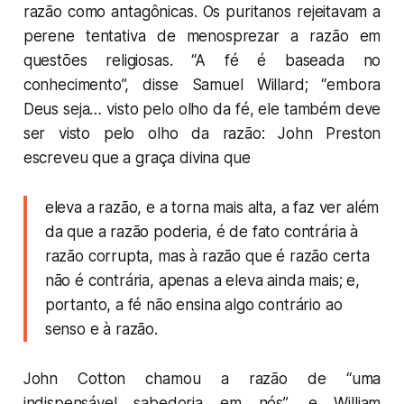
razão como antagônicas. Os puritanos rejeitavam a
perene tentativa de menosprezar a razão em
questões religiosas. “A fé é baseada no
conhecimento”, disse Samuel Willard; “embora
Deus seja… visto pelo olho da fé, ele também deve
ser visto pelo olho da razão: John Preston
escreveu que a graça divina que
eleva a razão, e a torna mais alta, a faz ver além
da que a razão poderia, é de fato contrária à
razão corrupta, mas à razão que é razão certa
não é contrária, apenas a eleva ainda mais; e,
portanto, a fé não ensina algo contrário ao
senso e à razão.
John Cotton chamou a razão de “uma
indispensável sabedoria em nós”, e William