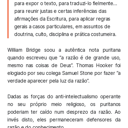
para expor o texto, para traduzi-lo fielmente…
para reunir justas e certas inferências das
afirmações da Escritura, para aplicar regras
gerais a casos particulares, em assuntos de
doutrina, culto, disciplina e prática costumeira.
William Bridge soou a autêntica nota puritana
quando escreveu que “a razão é de grande uso,
mesmo nas coisas de Deus”. Thomas Hooker foi
elogiado por seu colega Samuel Stone por fazer “a
verdade aparecer pela luz da razão”.
Dadas as forças do anti-intelectualismo operante
no seu próprio meio religioso, os puritanos
poderiam ter caído num desprezo da razão. Ao
invés disto, eles permaneceram defensores da
razão e do conhecimento.