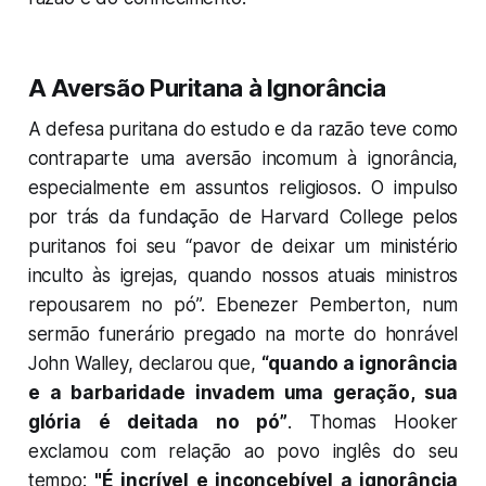
A Aversão Puritana à Ignorância
A defesa puritana do estudo e da razão teve como
contraparte uma aversão incomum à ignorância,
especialmente em assuntos religiosos. O impulso
por trás da fundação de Harvard College pelos
puritanos foi seu “pavor de deixar um ministério
inculto às igrejas, quando nossos atuais ministros
repousarem no pó”. Ebenezer Pemberton, num
sermão funerário pregado na morte do honrável
John Walley, declarou que,
“quando a ignorância
e a barbaridade invadem uma geração, sua
glória é deitada no pó”
. Thomas Hooker
exclamou com relação ao povo inglês do seu
tempo:
"É incrível e inconcebível a ignorância