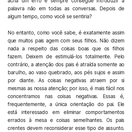
acha um erro e sempre consegue introduzir a
palavra
não
em todas as conversas. Depois de
algum tempo, como você se sentiria?
No entanto, como você sabe, é exatamente assim
que muitos pais agem com seus filhos. Não dizem
nada a respeito das coisas boas que os filhos
fazem. Deixem de estimulá-los totalmente. Pelo
contrário, a atenção dos pais é atraída somente ao
barulho, ao vaso quebrado, aos pés sujos e assim
por diante. As coisas negativas atraem por si
mesmas as nossa atenção; por isso, é mais fácil nos
concentramos nas coisas negativas. Essas é,
frequentemente, a única orientação do pai. Ele
está interessado em eliminar comportamentos
errados à mesa e coisas semelhantes. Os pais
crentes devem reconsiderar esse tipo de assunto.