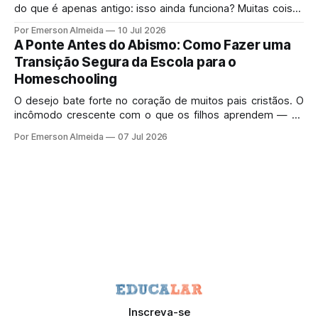
do que é apenas antigo: isso ainda funciona? Muitas coisas
velhas morreram porque mereciam morrer.
Por Emerson Almeida
10 Jul 2026
A Ponte Antes do Abismo: Como Fazer uma
Transição Segura da Escola para o
Homeschooling
O desejo bate forte no coração de muitos pais cristãos. O
incômodo crescente com o que os filhos aprendem — ou
deixam de aprender — no sistema de ensino tradicional
Por Emerson Almeida
07 Jul 2026
gera uma pressa perfeitamente legítima.
Inscreva-se