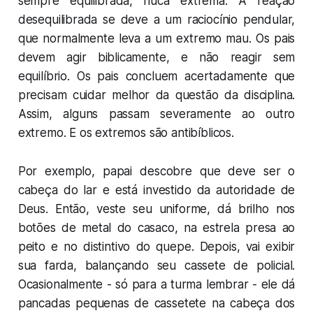
sempre equilibrada, nuca extrema. A reação
desequilibrada se deve a um raciocínio pendular,
que normalmente leva a um extremo mau. Os pais
devem
agir
biblicamente, e não
reagir
sem
equilíbrio. Os pais concluem acertadamente que
precisam cuidar melhor da questão da disciplina.
Assim, alguns passam severamente ao outro
extremo. E os extremos são antibíblicos.
Por exemplo, papai descobre que deve ser o
cabeça do lar e está investido da autoridade de
Deus. Então, veste seu uniforme, dá brilho nos
botões de metal do casaco, na estrela presa ao
peito e no distintivo do quepe. Depois, vai exibir
sua farda, balançando seu cassete de policial.
Ocasionalmente - só para a turma lembrar - ele dá
pancadas pequenas de cassetete na cabeça dos