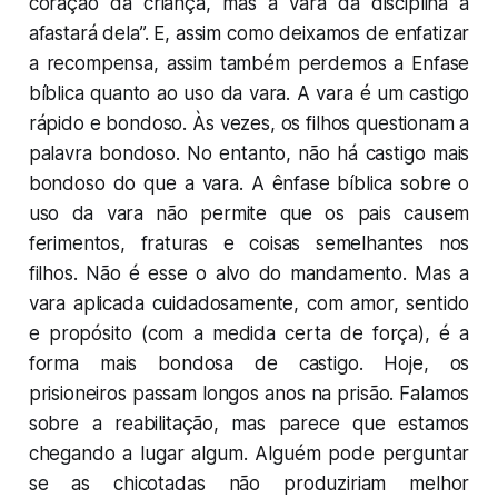
coração da criança, mas a vara da disciplina a
afastará dela”. E, assim como deixamos de enfatizar
a recompensa, assim também perdemos a Enfase
bíblica quanto ao uso da vara. A vara é um castigo
rápido e bondoso. Às vezes, os filhos questionam a
palavra
bondoso
. No entanto, não há castigo mais
bondoso do que a vara. A ênfase bíblica sobre o
uso da vara não permite que os pais causem
ferimentos, fraturas e coisas semelhantes nos
filhos. Não é esse o alvo do mandamento. Mas a
vara aplicada cuidadosamente, com amor, sentido
e propósito (com a medida certa de força), é a
forma mais bondosa de castigo. Hoje, os
prisioneiros passam longos anos na prisão. Falamos
sobre a reabilitação, mas parece que estamos
chegando a lugar algum. Alguém pode perguntar
se as chicotadas não produziriam melhor