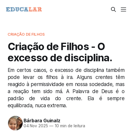
CRIAÇÃO DE FILHOS
Criação de Filhos - O
excesso de disciplina.
Em certos casos, o excesso de disciplina também
pode levar os filhos à ira. Alguns crentes têm
reagido à permissividade em nossa sociedade, mas
a reação tem sido má. A Palavra de Deus é o
padrão de vida do crente. Ela é sempre
equilibrada, nuca extrema.
Bárbara Guinalz
04 Nov 2025
—
10 min de leitura