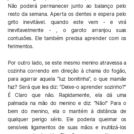
Não poderá permanecer junto ao balanço pelo
resto da semana. Aperta os dentes e espera pelo
grito inevitável. quando este vem - e virá
inevitavelmente - , o garoto arranjou suas
contusões. Ele também precisa aprender com os
ferimentos.
Por outro lado, se este mesmo menino atravessa a
cozinha correndo em direção à chama do fogão,
para agarrar aquela “luz bonitinha”, o que mamãe
faz? Será que lea diz: “Deixe-o aprender sozinho?”
É Claro que não. Rapidamente, ela dá uma
palmada na mão do menino e diz: “Não!” Para o
bem do menino, ela o mantém à distância de
qualquer perigo sério. Ele poderia queimar os
sensíveis ligamentos de suas mãos e inutilizá-los