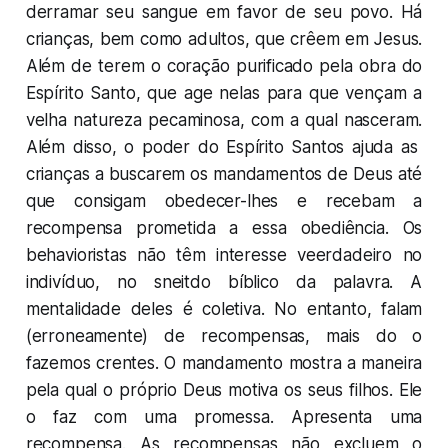
derramar seu sangue em favor de seu povo. Há
crianças, bem como adultos, que crêem em Jesus.
Além de terem o coração purificado pela obra do
Espírito Santo, que age nelas para que vençam a
velha natureza pecaminosa, com a qual nasceram.
Além disso, o poder do Espírito Santos ajuda as
crianças a buscarem os mandamentos de Deus até
que consigam obedecer-lhes e recebam a
recompensa prometida a essa obediência. Os
behavioristas não têm interesse veerdadeiro no
indivíduo, no sneitdo bíblico da palavra. A
mentalidade deles é coletiva. No entanto, falam
(erroneamente) de recompensas, mais do o
fazemos crentes. O mandamento mostra a maneira
pela qual o próprio Deus motiva os seus filhos. Ele
o faz com uma promessa. Apresenta uma
recompensa. As recompensas não excluem o