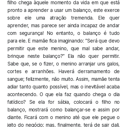
filho chega àquele momento da vida em que está
pronto a aprender a usar um balanço, este exerce
sobre ele uma atração tremenda. Ele quer
aprender, mas parece ser ainda incapaz de andar
com segurança! No entanto, o balanço é tudo
para ele. E mamãe fica imaginando: “Será que devo
permitir que este menino, que mal sabe andar,
brinque neste balanço?” Ela não quer permitir.
Sabe que, se o fizer, o menino arranjar uns galos,
cortes e arranhões. Haverá derramamento de
sangue; felizmente, não muito. Assim, mamãe tenta
adiar tanto quanto possível, mas o inevitável acaba
acontecendo. O que ela faz quando chega o dia
fatídico? Se ela for sábia, colocará o filho no
balanço, mostrará como balançar-se e assim por
diante. Ficará com o menino até que ele pegue o
jeito do negócio; mas, finalmente, terá de sair dali.