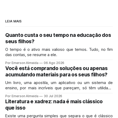
LEIA MAIS
Quanto custa o seu tempo na educação dos
seus filhos?
O tempo é o ativo mais valioso que temos. Tudo, no fim
das contas, se resume a ele.
Por Emerson Almeida
06 Ago 2026
Você está comprando soluções ou apenas
acumulando materiais para os seus filhos?
Um livro, uma apostila, um aplicativo ou um sistema de
ensino, por mais incríveis que pareçam, só têm utilidade
real se resolverem o problema exato que você enfrenta
Por Emerson Almeida
30 Jul 2026
hoje em casa.
Literatura e xadrez: nada é mais clássico
que isso
Existe uma pergunta simples que separa o que é clássico