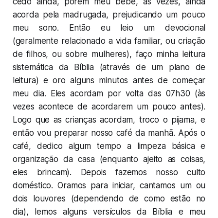
cedo ainda, porém meu bebê, às vezes, ainda
acorda pela madrugada, prejudicando um pouco
meu sono. Então eu leio um devocional
(geralmente relacionado a vida familiar, ou criação
de filhos, ou sobre mulheres), faço minha leitura
sistemática da Bíblia (através de um plano de
leitura) e oro alguns minutos antes de começar
meu dia. Eles acordam por volta das 07h30 (às
vezes acontece de acordarem um pouco antes).
Logo que as crianças acordam, troco o pijama, e
então vou preparar nosso café da manhã. Após o
café, dedico algum tempo a limpeza básica e
organização da casa (enquanto ajeito as coisas,
eles brincam). Depois fazemos nosso culto
doméstico. Oramos para iniciar, cantamos um ou
dois louvores (dependendo de como estão no
dia), lemos alguns versículos da Bíblia e meu