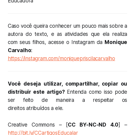
Educadora
Caso você queira conhecer um pouco mais sobre a
autora do texto, e as atividades que ela realiza
com seus filhos, acesse o Instagram da
Monique
Carvalho
:
https://instagram.com/moniquepriscilacarvalho
Você deseja utilizar, compartilhar, copiar ou
distribuir este artigo?
Entenda como isso pode
ser feito de maneira a respeitar os
direitos atribuídos a ele.
Creative Commons – [
CC BY-NC-ND 4.0
] –
http://bit.ly/CCartigosEducalar