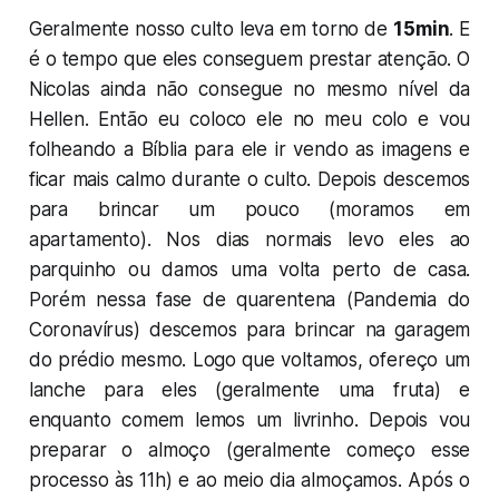
Geralmente nosso culto leva em torno de
15min
. E
é o tempo que eles conseguem prestar atenção. O
Nicolas ainda não consegue no mesmo nível da
Hellen. Então eu coloco ele no meu colo e vou
folheando a Bíblia para ele ir vendo as imagens e
ficar mais calmo durante o culto. Depois descemos
para brincar um pouco (moramos em
apartamento). Nos dias normais levo eles ao
parquinho ou damos uma volta perto de casa.
Porém nessa fase de quarentena (
Pandemia do
Coronavírus
) descemos para brincar na garagem
do prédio mesmo. Logo que voltamos, ofereço um
lanche para eles (geralmente uma fruta) e
enquanto comem lemos um livrinho. Depois vou
preparar o almoço (geralmente começo esse
processo às 11h) e ao meio dia almoçamos. Após o