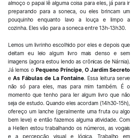
almoço o papai lê alguma coisa para eles, já para ir
preparando para a soneca, ou eles brincam um
pouquinho enquanto lavo a louça e limpo a
cozinha. Eles vão para a soneca entre 13h-13h30.
Lemos um livrinho escolhido por eles e depois que
deitam eu leio algum livro mais denso e sem
imagens (agora estou lendo as crônicas de Nárnia).
Já lemos o
Pequeno Príncipe
,
O Jardim Secreto
e
As Fábulas de La Fontaine
. Essa leitura serve
não só para eles, mas para mim também. É o
momento que tenho para ler algum livro que não
seja de estudo. Quando eles acordam (14h30-15h),
ofereço um lanche (geralmente uma fruta ou algo
bem leve) e então fazemos alguma atividade. Com
a Hellen estou trabalhando os números, as vogais
e a percepção visual e lógica. Trabalho em