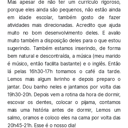
Mas apesar de não ter um currículo rigoroso,
porque eles ainda são pequenos, não estão ainda
em idade escolar, também gosto de fazer
atividades mais direcionadas. Acredito que ajuda
muito no bom desenvolvimento deles. E avalio
muito também a disposição deles para o que estou
sugerindo. Também estamos inserindo, de forma
bem natural e descontraída, a música (meu marido
é músico, então facilita bastante) e o inglês. Então
lá pelas 16h30-17h tomamos o café da tarde.
Lemos mais algum livrinho e depois preparo o
jantar. Dou banho neles e jantamos por volta das
19h30-20h. Depois vem a rotina da hora de dormir,
escovar os dentes, colocar o pijama, contamos
mais uma história antes de dormir, Lemos um
salmo, oramos e coloco eles na cama por volta das
20h45-21h. Esse é o nosso dia!