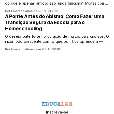
do que é apenas antigo: isso ainda funciona? Muitas coisas
velhas morreram porque mereciam morrer.
Por Emerson Almeida
10 Jul 2026
A Ponte Antes do Abismo: Como Fazer uma
Transição Segura da Escola para o
Homeschooling
O desejo bate forte no coração de muitos pais cristãos. O
incômodo crescente com o que os filhos aprendem — ou
deixam de aprender — no sistema de ensino tradicional
Por Emerson Almeida
07 Jul 2026
gera uma pressa perfeitamente legítima.
Inscreva-se