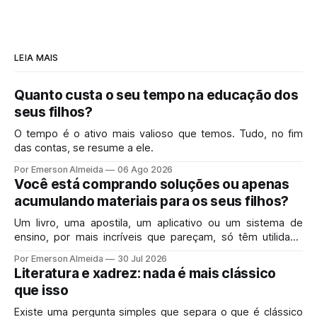
LEIA MAIS
Quanto custa o seu tempo na educação dos
seus filhos?
O tempo é o ativo mais valioso que temos. Tudo, no fim
das contas, se resume a ele.
Por Emerson Almeida
06 Ago 2026
Você está comprando soluções ou apenas
acumulando materiais para os seus filhos?
Um livro, uma apostila, um aplicativo ou um sistema de
ensino, por mais incríveis que pareçam, só têm utilidade
real se resolverem o problema exato que você enfrenta
Por Emerson Almeida
30 Jul 2026
hoje em casa.
Literatura e xadrez: nada é mais clássico
que isso
Existe uma pergunta simples que separa o que é clássico