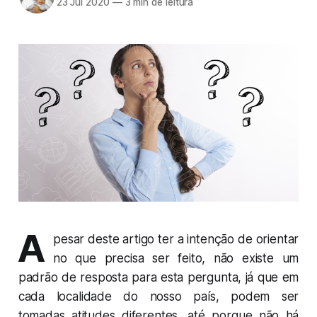
23 Jul 2020
—
3 min de leitura
A
pesar deste artigo ter a intenção de orientar
no que precisa ser feito, não existe um
padrão de resposta para esta pergunta, já que em
cada localidade do nosso país, podem ser
tomadas atitudes diferentes, até porque não há