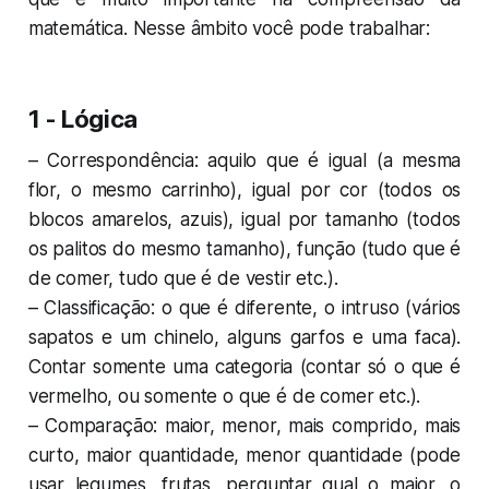
matemática. Nesse âmbito você pode trabalhar:
1 - Lógica
– Correspondência: aquilo que é igual (a mesma
flor, o mesmo carrinho), igual por cor (todos os
blocos amarelos, azuis), igual por tamanho (todos
os palitos do mesmo tamanho), função (tudo que é
de comer, tudo que é de vestir
etc.
).
– Classificação: o que é diferente, o intruso (vários
sapatos e um chinelo, alguns garfos e uma faca).
Contar somente uma categoria (contar só o que é
vermelho, ou somente o que é de comer
etc.
).
– Comparação: maior, menor, mais comprido, mais
curto, maior quantidade, menor quantidade (pode
usar legumes, frutas, perguntar qual o maior, o