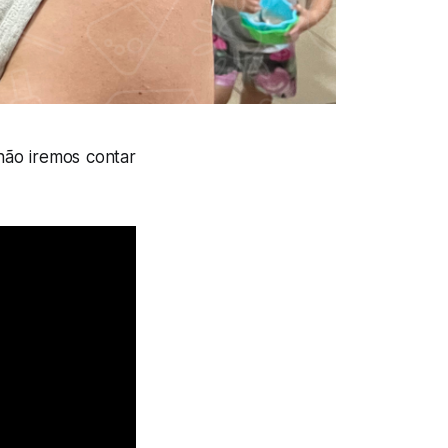
não iremos contar