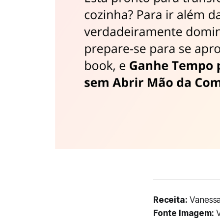
Receita:
Vanessa
Fonte Imagem:
V