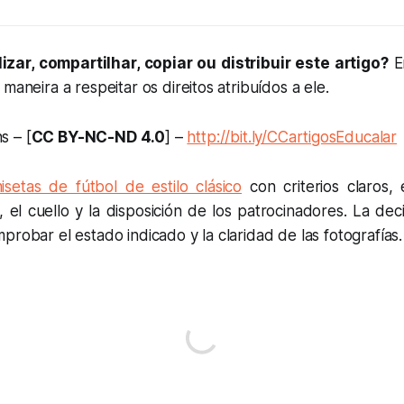
izar, compartilhar, copiar ou distribuir este artigo?
E
maneira a respeitar os direitos atribuídos a ele.
s – [
CC BY-NC-ND 4.0
] –
http://bit.ly/CCartigosEducalar
isetas de fútbol de estilo clásico
con criterios claros,
, el cuello y la disposición de los patrocinadores. La de
probar el estado indicado y la claridad de las fotografías.