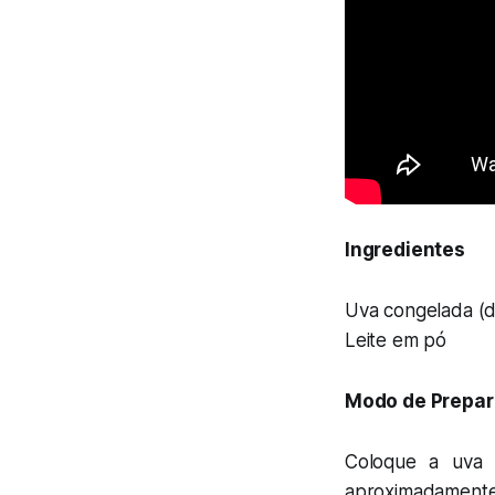
Ingredientes
Uva congelada (d
Leite em pó
Modo de Prepar
Coloque a uva 
aproximadamente 