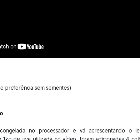
e preferência sem sementes)
o
congelada no processador e vá acrescentando o le
1kg de uva utilizada no vídeo, foram adicionadas 4 col