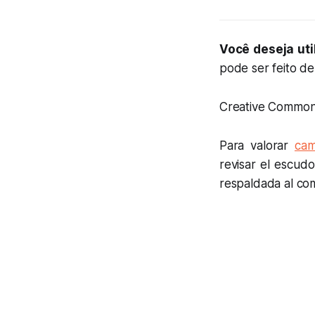
Você deseja util
pode ser feito de 
Creative Common
Para valorar
cam
revisar el escudo
respaldada al com