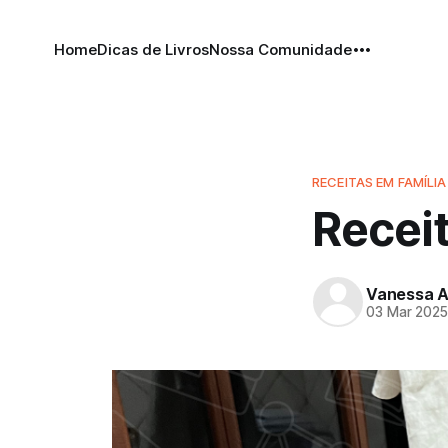
Home
Dicas de Livros
Nossa Comunidade
RECEITAS EM FAMÍLIA
Receit
Vanessa A
03 Mar 202