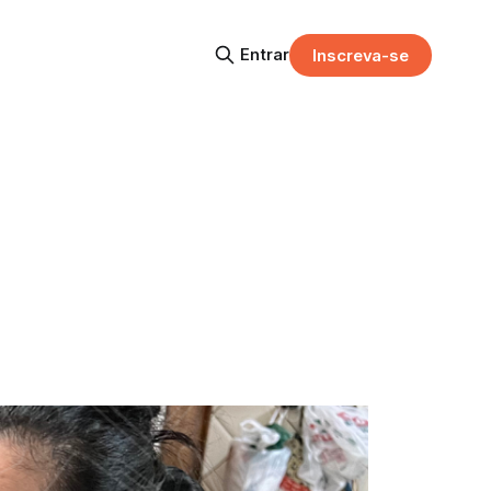
Entrar
Inscreva-se