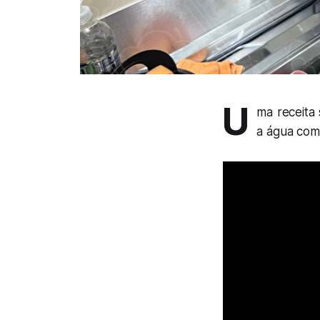
U
ma receita 
a água como