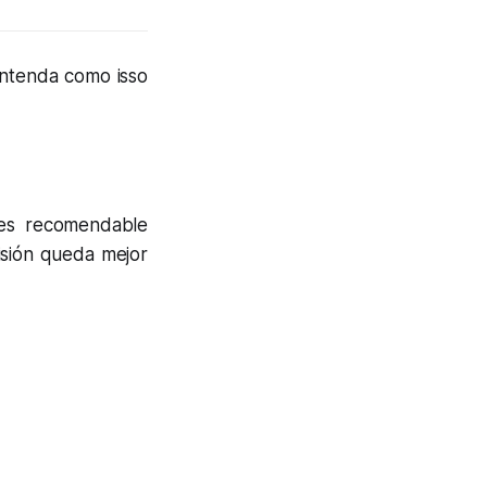
ntenda como isso
 es recomendable
cisión queda mejor