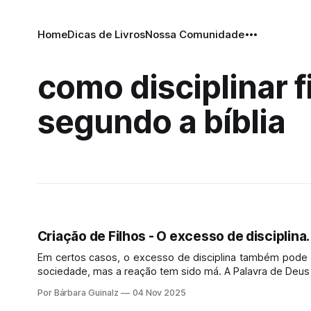
Home
Dicas de Livros
Nossa Comunidade
como disciplinar f
segundo a bíblia
Criação de Filhos - O excesso de disciplina.
Em certos casos, o excesso de disciplina também pode le
sociedade, mas a reação tem sido má. A Palavra de Deus 
Por Bárbara Guinalz
04 Nov 2025