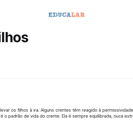
ilhos
var os filhos à ira. Alguns crentes têm reagido à permissivida
é o padrão de vida do crente. Ela é sempre equilibrada, nuca ext