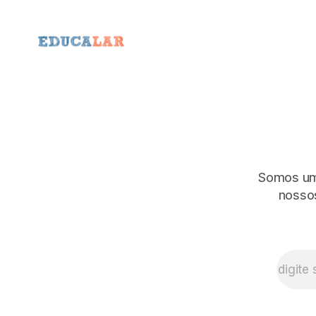
Somos uma
nossos