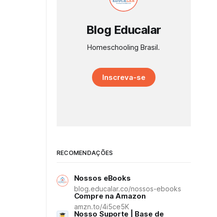
Blog Educalar
Homeschooling Brasil.
Inscreva-se
RECOMENDAÇÕES
Nossos eBooks
blog.educalar.co/nossos-ebooks
Compre na Amazon
amzn.to/4i5ce5K
Nosso Suporte | Base de