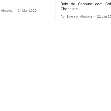
Bolo de Cenoura com Cob
Chocolate.
 Almeida
24 Mar 2020
Por Emerson Almeida
22 Jan 2