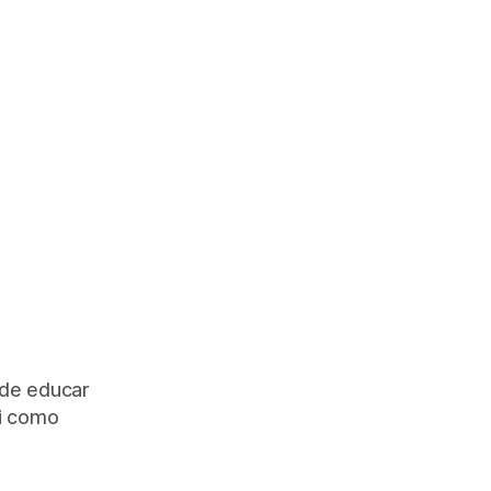
 de educar
ai como