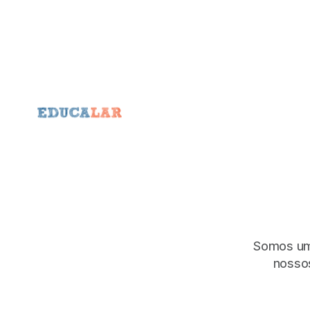
Somos uma
nossos