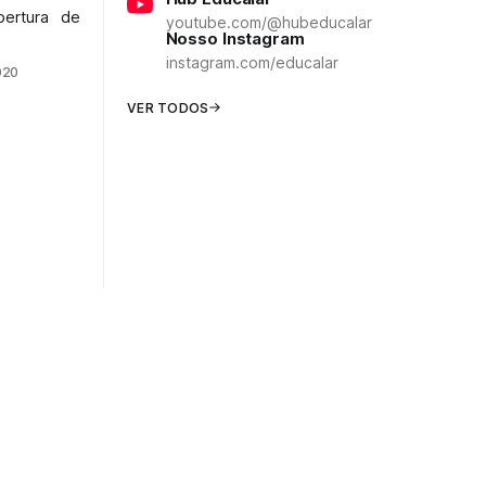
ertura de
youtube.com/@hubeducalar
Nosso Instagram
instagram.com/educalar
020
VER TODOS