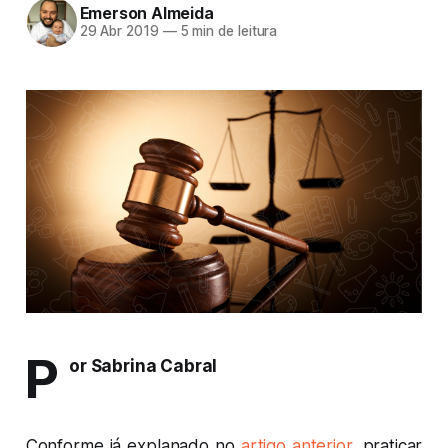
Emerson Almeida
29 Abr 2019
—
5 min de leitura
P
or Sabrina Cabral
Conforme já explanado no
artigo anterior
, praticar