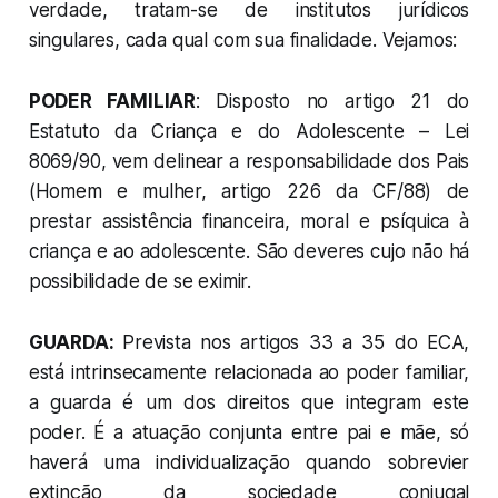
verdade, tratam-se de institutos jurídicos
singulares, cada qual com sua finalidade. Vejamos:
PODER FAMILIAR
: Disposto no artigo 21 do
Estatuto da Criança e do Adolescente – Lei
8069/90, vem delinear a responsabilidade dos Pais
(Homem e mulher, artigo 226 da CF/88) de
prestar assistência financeira, moral e psíquica à
criança e ao adolescente. São deveres cujo não há
possibilidade de se eximir.
GUARDA:
Prevista nos artigos 33 a 35 do ECA,
está intrinsecamente relacionada ao poder familiar,
a guarda é um dos direitos que integram este
poder. É a atuação conjunta entre pai e mãe, só
haverá uma individualização quando sobrevier
extinção da sociedade conjugal