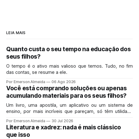
LEIA MAIS
Quanto custa o seu tempo na educação dos
seus filhos?
O tempo é o ativo mais valioso que temos. Tudo, no fim
das contas, se resume a ele.
Por Emerson Almeida
06 Ago 2026
Você está comprando soluções ou apenas
acumulando materiais para os seus filhos?
Um livro, uma apostila, um aplicativo ou um sistema de
ensino, por mais incríveis que pareçam, só têm utilidade
real se resolverem o problema exato que você enfrenta
Por Emerson Almeida
30 Jul 2026
hoje em casa.
Literatura e xadrez: nada é mais clássico
que isso