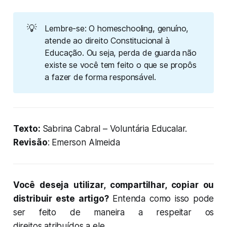
💡
Lembre-se: O homeschooling, genuíno,
atende ao direito Constitucional à
Educação. Ou seja, perda de guarda não
existe se você tem feito o que se propôs
a fazer de forma responsável.
Texto:
Sabrina Cabral – Voluntária Educalar.
Revisão
: Emerson Almeida
Você deseja utilizar, compartilhar, copiar ou
distribuir este artigo?
Entenda como isso pode
ser feito de maneira a respeitar os
direitos atribuídos a ele.