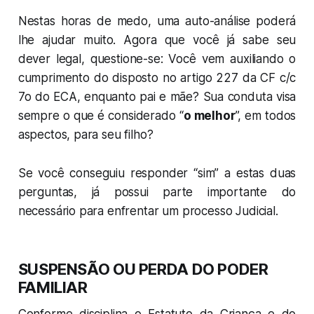
Nestas horas de medo, uma auto-análise poderá
lhe ajudar muito. Agora que você já sabe seu
dever legal, questione-se: Você vem auxiliando o
cumprimento do disposto no artigo 227 da CF c/c
7o do ECA, enquanto pai e mãe? Sua conduta visa
sempre o que é considerado “
o melhor
”, em todos
aspectos, para seu filho?
Se você conseguiu responder “sim” a estas duas
perguntas, já possui parte importante do
necessário para enfrentar um processo Judicial.
SUSPENSÃO OU PERDA DO PODER
FAMILIAR
Conforme disciplina o Estatuto da Criança e do