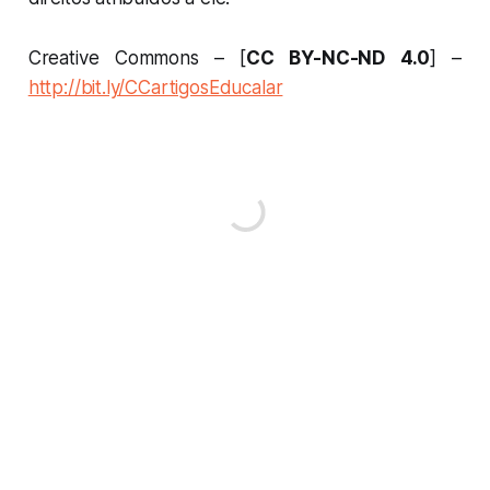
Creative Commons – [
CC BY-NC-ND 4.0
] –
http://bit.ly/CCartigosEducalar