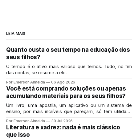
LEIA MAIS
Quanto custa o seu tempo na educação dos
seus filhos?
O tempo é o ativo mais valioso que temos. Tudo, no fim
das contas, se resume a ele.
Por Emerson Almeida
06 Ago 2026
Você está comprando soluções ou apenas
acumulando materiais para os seus filhos?
Um livro, uma apostila, um aplicativo ou um sistema de
ensino, por mais incríveis que pareçam, só têm utilidade
real se resolverem o problema exato que você enfrenta
Por Emerson Almeida
30 Jul 2026
hoje em casa.
Literatura e xadrez: nada é mais clássico
que isso