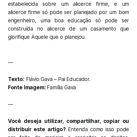
estabelecida sobre um alicerce firme, e um
alicerce firme só pode ser planejado por um bom
engenheiro, uma boa educação só pode ser
construída no alicerce de um casamento que
glorifique Aquele que o planejou.
—
Texto:
Flávio Gava – Pai Educador.
Fonte Imagem:
Família Gava
—
Você deseja utilizar, compartilhar, copiar ou
distribuir este artigo?
Entenda como isso pode