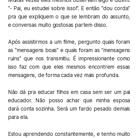
Muitas vezes eles mesmos observam algo e dizem:
“- Pai, eu estudei sobre isso!”. E então “dou corda”
pra que expliquem o que se lembram do assunto,
e conversas muito gostosas partem disso.
Após assistirmos a um filme, pergunto quais foram
as “mensagens boas” e quais foram as “mensagens
ruins” que nos transmitiu. É impressionante como
isso faz com que eles mesmos encontrem essas
mensagens, de forma cada vez mais profunda.
Não dá pra educar filhos em casa sem ser um pai
educador. Não posso achar que minha esposa
dará conta sozinha. Será um fardo pesado demais
para ela.
Estou aprendendo constantemente, e tenho muito