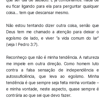
que ser dia de sábado. E já combinamos: nada de
eu ficar ligando para ela para perguntar qualquer
coisa… tem que descansar mesmo.
Não estou tentando dizer outra coisa, senão que
Deus tem me chamado a atenção para deixar o
egoísmo de lado, e viver “a vida comum do lar”
(veja I Pedro 3:7).
Reconheço que não é minha tendência. A natureza
me impele em outra direção. Como homem luto
contra a falsa sensação de independência e
autossuficiência, que leva ao egoísmo. Minha
tendência é que sempre seja feita minha vontade –
e minha vontade, neste aspecto, quase sempre é
contrária ao que sei que devo fazer.